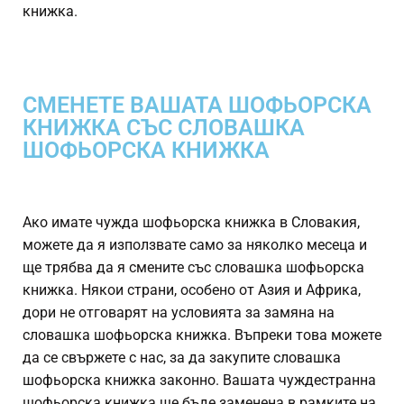
книжка.
СМЕНЕТЕ ВАШАТА ШОФЬОРСКА
КНИЖКА СЪС СЛОВАШКА
ШОФЬОРСКА КНИЖКА
Ако имате чужда шофьорска книжка в Словакия,
можете да я използвате само за няколко месеца и
ще трябва да я смените със словашка шофьорска
книжка. Някои страни, особено от Азия и Африка,
дори не отговарят на условията за замяна на
словашка шофьорска книжка. Въпреки това можете
да се свържете с нас, за да закупите словашка
шофьорска книжка законно. Вашата чуждестранна
шофьорска книжка ще бъде заменена в рамките на