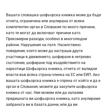
Вашата словашка шофьорска книжка може да бъде
отнета, ограничена или анулирана от всеки
компетентен орган в Словакия по много причини,
като те могат да включват причини като.
Прекомерни разходи, особено в многолюдни
райони. Нарушения на пътя. Насилствено
поведение, което може да застраши други
участници в движението, шофиране в нетрезво
състояние, шофиране под въздействието на
наркотици Шофьорска книжка, отнета от валидни
власти във всяка страна-членка на ЕС или ЕИП. Ако
вашата шофьорска книжка е спряна от който и да е
орган в Словакия, можете да закупите шофьорска
книжка от нас. Ние можем или да запазим
предишната ви шофьорска книжка, като анулираме
забраната ви в базата данни, или да ви