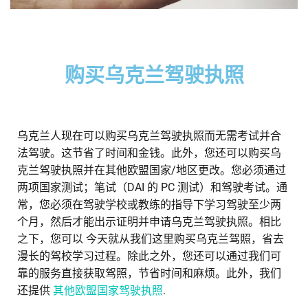
购买乌克兰驾驶执照
乌克兰人现在可以购买乌克兰驾驶执照而无需考试并合
法驾驶。这节省了时间和金钱。此外，您还可以购买乌
克兰驾驶执照并在其他欧盟国家/地区更改。您必须通过
两项国家测试；笔试（DAI 的 PC 测试）和驾驶考试。通
常，您必须在驾驶学校或教练的指导下学习驾驶至少两
个月，然后才能出示证明并申请乌克兰驾驶执照。相比
之下，您可以
今天就从我们这里购买乌克兰驾照，省去
漫长的驾校学习过程。除此之外，您还可以通过我们可
靠的服务直接获取驾照，节省时间和麻烦。此外，我们
还提供
其他欧盟国家驾驶执照
.