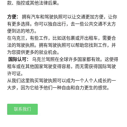
款、指控或其他法律后果。
方便：
拥有汽车和驾驶执照可以让交通更加方便，让你
有更多选择。你可以独自出行，去一些公共交通不太方
便到达的地方。
在乌克兰，有些工作，比如送包裹或开出租车，需要合
法的驾驶执照。拥有驾驶执照可以帮助您找到工作，并
为您提供更多的就业机会。
国际认可：
乌克兰驾照在全球许多国家都有效。这使得
租车或在其他国家驾驶变得容易，而无需获得国际驾驶
许可证。
从我们这里购买驾驶执照可以成为一个人个人成长的一
大步，因为它给予他们一种自由和自力更生的感觉。
联系我们