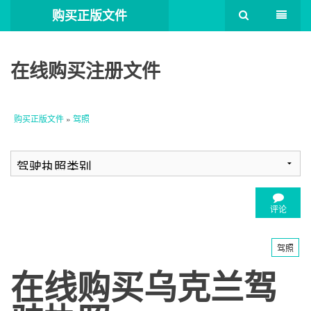
购买正版文件
在线购买注册文件
购买正版文件
»
驾照
评论
驾照
在线购买乌克兰驾