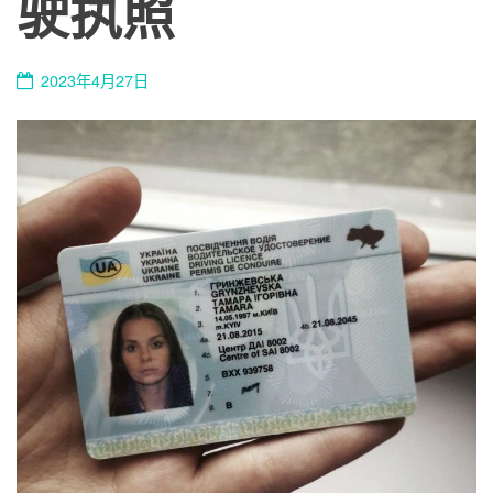
驶执照
2023年4月27日