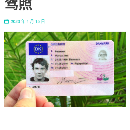
驾照
2023 年 4 月 15 日