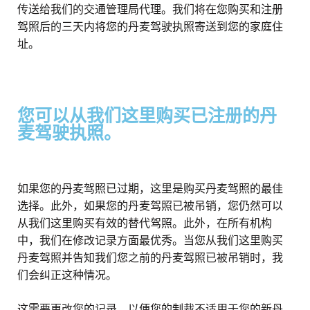
传送给我们的交通管理局代理。我们将在您购买和注册
驾照后的三天内将您的丹麦驾驶执照寄送到您的家庭住
址。
您可以从我们这里购买已注册的丹
麦驾驶执照。
如果您的丹麦驾照已过期，这里是购买丹麦驾照的最佳
选择。此外，如果您的丹麦驾照已被吊销，您仍然可以
从我们这里购买有效的替代驾照。此外，在所有机构
中，我们在修改记录方面最优秀。当您从我们这里购买
丹麦驾照并告知我们您之前的丹麦驾照已被吊销时，我
们会纠正这种情况。
这需要更改您的记录，以便您的制裁不适用于您的新丹