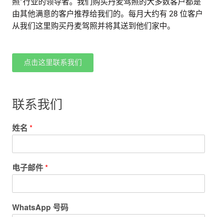
照”行业的领导者。我们购买丹麦驾照的大多数客户都是
由其他满意的客户推荐给我们的。每月大约有 28 位客户
从我们这里购买丹麦驾照并将其送到他们家中。
点击这里联系我们
联系我们
姓名
*
电子邮件
*
WhatsApp 号码