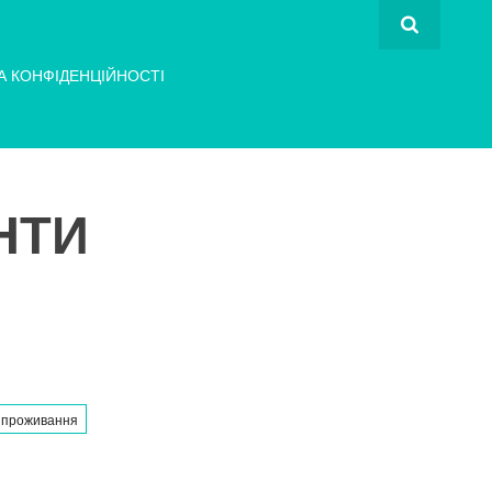
А КОНФІДЕНЦІЙНОСТІ
НТИ
 проживання
А