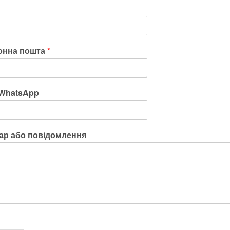
онна пошта
*
WhatsApp
ар або повідомлення