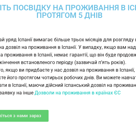
ІТЬ ПОСВІДКУ НА ПРОЖИВАННЯ В ІС
ПРОТЯГОМ 5 ДНІВ
й уряд Іспанії вимагає більше трьох місяців для розгляду
на дозвіл на проживання в Іспанії. У випадку, якщо вам на
на проживання в Іспанії, немає гарантії, що він буде продо
акінчення встановленого періоду (зазвичай п’ять років).
го, якщо ви придбаєте у нас дозвіл на проживання в Іспанії,
те його протягом чотирьох робочих днів. Ви можете навча
ти в Іспанії, маючи дійсний іспанський дозвіл на проживан
заявку на інше
Дозволи на проживання в країнах ЄС
жіться з нами зараз