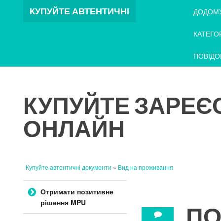
КУПУЙТЕ АВТЕНТИЧНІ
ДОДОМ
ДОКУМЕНТИ
КАТЕГО
ПОВІДО
КУПУЙТЕ ЗАРЕЄ
ОНЛАЙН
Купуйте автентичні документи
»
Вид на проживання
Перейти до вмісту
Отримати позитивне
рішення MPU
ПО