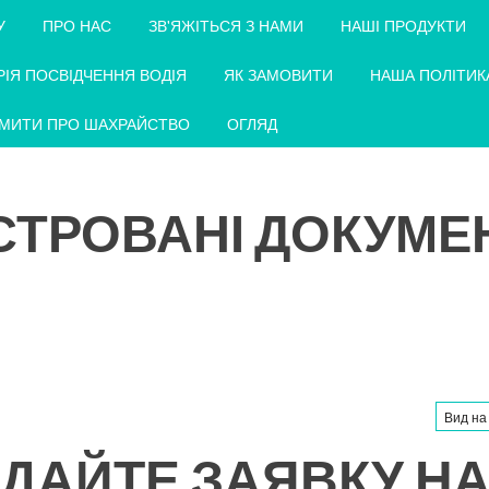
У
ПРО НАС
ЗВ'ЯЖІТЬСЯ З НАМИ
НАШІ ПРОДУКТИ
РІЯ ПОСВІДЧЕННЯ ВОДІЯ
ЯК ЗАМОВИТИ
НАША ПОЛІТИК
МИТИ ПРО ШАХРАЙСТВО
ОГЛЯД
СТРОВАНІ ДОКУМЕ
Вид на
ДАЙТЕ ЗАЯВКУ Н