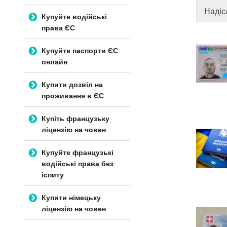
Надіс
Купуйте водійські
права ЄС
Купуйте паспорти ЄС
онлайн
Купити дозвіл на
проживання в ЄС
Купіть французьку
ліцензію на човен
Купуйте французькі
водійські права без
іспиту
Купити німецьку
ліцензію на човен