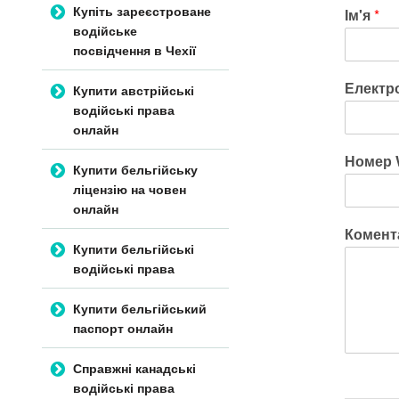
Купіть зареєстроване
Ім'я
*
водійське
посвідчення в Чехії
Електр
Купити австрійські
водійські права
онлайн
Номер 
Купити бельгійську
ліцензію на човен
онлайн
Комент
Купити бельгійські
водійські права
Купити бельгійський
паспорт онлайн
Справжні канадські
водійські права