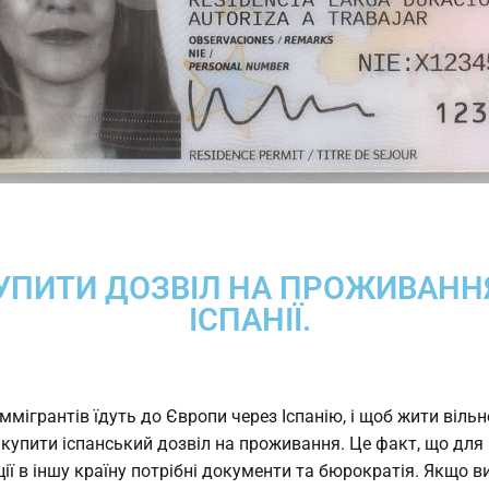
УПИТИ ДОЗВІЛ НА ПРОЖИВАНН
ІСПАНІЇ.
ммігрантів їдуть до Європи через Іспанію, і щоб жити вільн
 купити іспанський дозвіл на проживання. Це факт, що для
ції в іншу країну потрібні документи та бюрократія. Якщо в