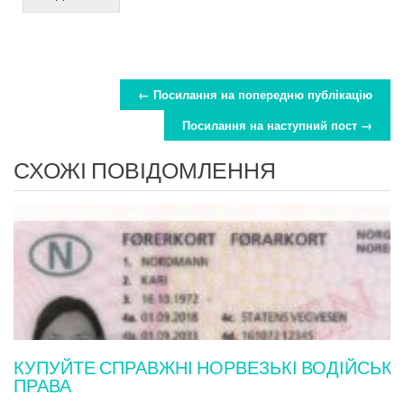
← Посилання на попередню публікацію
НАВІГАЦІЯ ДОПИСІВ
Посилання на наступний пост →
СХОЖІ ПОВІДОМЛЕННЯ
КУПУЙТЕ СПРАВЖНІ НОРВЕЗЬКІ ВОДІЙСЬКІ
ПРАВА