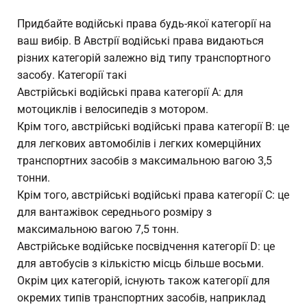
Придбайте водійські права будь-якої категорії на
ваш вибір. В Австрії водійські права видаються
різних категорій залежно від типу транспортного
засобу. Категорії такі
Австрійські водійські права категорії A: для
мотоциклів і велосипедів з мотором.
Крім того, австрійські водійські права категорії B: це
для легкових автомобілів і легких комерційних
транспортних засобів з максимальною вагою 3,5
тонни.
Крім того, австрійські водійські права категорії C: це
для вантажівок середнього розміру з
максимальною вагою 7,5 тонн.
Австрійське водійське посвідчення категорії D: це
для автобусів з кількістю місць більше восьми.
Окрім цих категорій, існують також категорії для
окремих типів транспортних засобів, наприклад