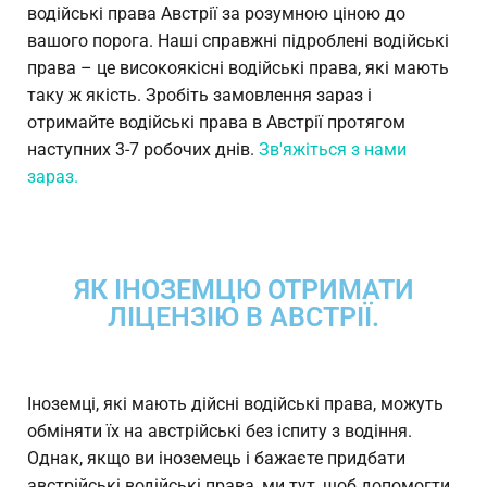
водійські права Австрії за розумною ціною до
вашого порога. Наші справжні підроблені водійські
права – це високоякісні водійські права, які мають
таку ж якість. Зробіть замовлення зараз і
отримайте водійські права в Австрії протягом
наступних 3-7 робочих днів.
Зв'яжіться з нами
зараз.
ЯК ІНОЗЕМЦЮ ОТРИМАТИ
ЛІЦЕНЗІЮ В АВСТРІЇ.
Іноземці, які мають дійсні водійські права, можуть
обміняти їх на австрійські без іспиту з водіння.
Однак, якщо ви іноземець і бажаєте придбати
австрійські водійські права, ми тут, щоб допомогти