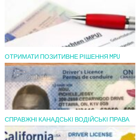
ОТРИМАТИ ПОЗИТИВНЕ РІШЕННЯ MPU
СПРАВЖНІ КАНАДСЬКІ ВОДІЙСЬКІ ПРАВА