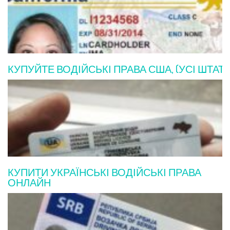
КУПУЙТЕ ВОДІЙСЬКІ ПРАВА США, (УСІ ШТАТИ
КУПИТИ УКРАЇНСЬКІ ВОДІЙСЬКІ ПРАВА
ОНЛАЙН