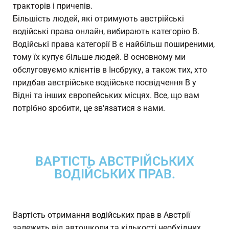
тракторів і причепів.
Більшість людей, які отримують австрійські
водійські права онлайн, вибирають категорію B.
Водійські права категорії B є найбільш поширеними,
тому їх купує більше людей. В основному ми
обслуговуємо клієнтів в Інсбруку, а також тих, хто
придбав австрійське водійське посвідчення B у
Відні та інших європейських місцях. Все, що вам
потрібно зробити, це зв'язатися з нами.
ВАРТІСТЬ АВСТРІЙСЬКИХ
ВОДІЙСЬКИХ ПРАВ.
Вартість отримання водійських прав в Австрії
залежить від автошколи та кількості необхідних