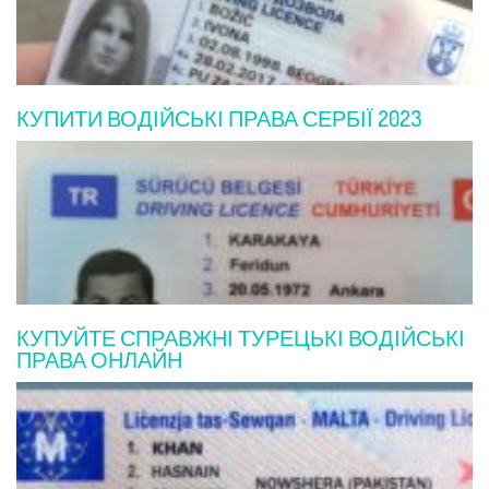
КУПИТИ ВОДІЙСЬКІ ПРАВА СЕРБІЇ 2023
КУПУЙТЕ СПРАВЖНІ ТУРЕЦЬКІ ВОДІЙСЬКІ
ПРАВА ОНЛАЙН