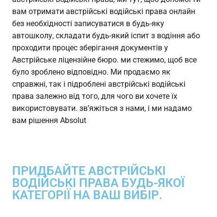
вам отримати австрійські водійські права онлайн
без необхідності записуватися в будь-яку
автошколу, складати будь-який іспит з водіння або
проходити процес зберігання документів у
Австрійське ліцензійне бюро. ми стежимо, щоб все
було зроблено відповідно. Ми продаємо як
справжні, так і підроблені австрійські водійські
права залежно від того, для чого ви хочете їх
використовувати. зв’яжіться з нами, і ми надамо
вам рішення Absolut
ПРИДБАЙТЕ АВСТРІЙСЬКІ
ВОДІЙСЬКІ ПРАВА БУДЬ-ЯКОЇ
КАТЕГОРІЇ НА ВАШ ВИБІР.