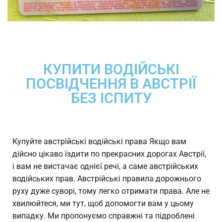
КУПИТИ ВОДІЙСЬКІ
ПОСВІДЧЕННЯ В АВСТРІЇ
БЕЗ ІСПИТУ
Купуйте австрійські водійські права Якщо вам
дійсно цікаво їздити по прекрасних дорогах Австрії,
і вам не вистачає однієї речі, а саме австрійських
водійських прав. Австрійські правила дорожнього
руху дуже суворі, тому легко отримати права. Але не
хвилюйтеся, ми тут, щоб допомогти вам у цьому
випадку. Ми пропонуємо справжні та підроблені