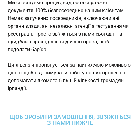
Ми спрощуємо процес, надаючи справжні
документи 100% безпосередньо нашим клієнтам.
Немає залучених посередників, включаючи ані
органи влади, ані незалежні агенції з тестування чи
реєстрації. Просто зв’яжіться з нами сьогодні та
придбайте ірландські водійські права, щоб
подолати бар’єр.
Ця ліцензія пропонується за найнижчою можливою
ціною, щоб підтримувати роботу наших процесів і
допомагати якомога більшій кількості громадян
Ірландії.
ЩОБ ЗРОБИТИ ЗАМОВЛЕННЯ, ЗВ’ЯЖІТЬСЯ
З НАМИ НИЖЧЕ