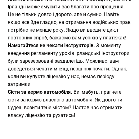
Ірландії може змусити вас благати про прощення.
Це не тільки довго і дорого, але й сумно. Навіть
якщо все йде гладко, на отримання водійських прав
потрібно не менше року. Якщо ви вводите цикл
повторних спроб, бажаємо вам успіхів у платежах!
Намагайтеся не чекати інструкторів.
З моменту
введення регламенту уроків ірландські інструктори
були зарезервовані заздалегідь. Можливо, вам
доведеться чекати місяці, перш ніж почати. Однак,
коли ви купуєте ліцензію у нас, немає періоду
затримки.
Сісти за кермо автомобіля.
Ви, мабуть, прагнете
сісти за кермо власного автомобіля. Як довго ти
будеш возити тебе містом? Настав час отримати
власну ліцензію та рухатись!