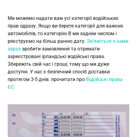
Ми можемо надати вам усі категорії водійських
прав одразу. Якщо ви берете категорії для важких
автомобілів, то категорію B ми заднім числом і
реєструємо на більш ранню дату.
Зв'яжіться з нами
зараз
зробити замовлення та отримати
зареєстровані ірландські водійські права.
Збережіть свій час і гроші, тому що ми дуже
доступні. У нас є безпечний спосіб доставки
протягом 3-5 днів. прочитати про
Водійські права
ЄС