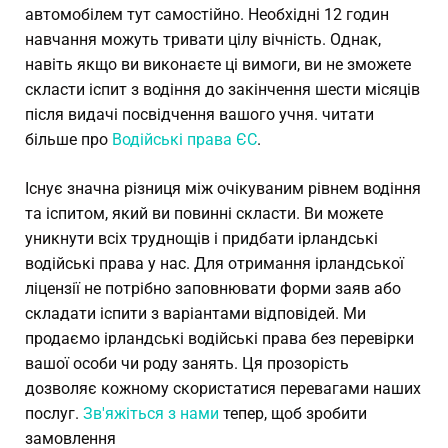
автомобілем тут самостійно. Необхідні 12 годин
навчання можуть тривати цілу вічність. Однак,
навіть якщо ви виконаєте ці вимоги, ви не зможете
скласти іспит з водіння до закінчення шести місяців
після видачі посвідчення вашого учня. читати
більше про
Водійські права ЄС
.
Існує значна різниця між очікуваним рівнем водіння
та іспитом, який ви повинні скласти. Ви можете
уникнути всіх труднощів і придбати ірландські
водійські права у нас. Для отримання ірландської
ліцензії не потрібно заповнювати форми заяв або
складати іспити з варіантами відповідей. Ми
продаємо ірландські водійські права без перевірки
вашої особи чи роду занять. Ця прозорість
дозволяє кожному скористатися перевагами наших
послуг.
Зв'яжіться з нами
тепер, щоб зробити
замовлення