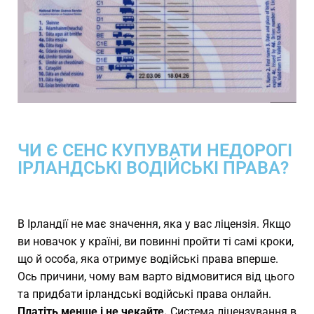
ЧИ Є СЕНС КУПУВАТИ НЕДОРОГІ
ІРЛАНДСЬКІ ВОДІЙСЬКІ ПРАВА?
В Ірландії не має значення, яка у вас ліцензія. Якщо
ви новачок у країні, ви повинні пройти ті самі кроки,
що й особа, яка отримує водійські права вперше.
Ось причини, чому вам варто відмовитися від цього
та придбати ірландські водійські права онлайн.
Платіть менше і не чекайте.
Система ліцензування в