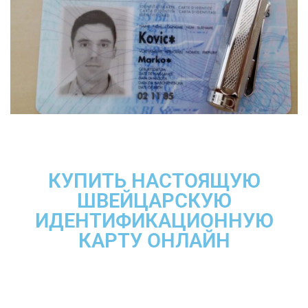
КУПИТЬ НАСТОЯЩУЮ
ШВЕЙЦАРСКУЮ
ИДЕНТИФИКАЦИОННУЮ
КАРТУ ОНЛАЙН