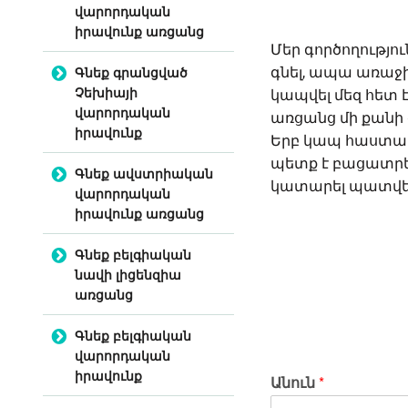
վարորդական
իրավունք առցանց
Մեր գործողությո
Գնեք գրանցված
գնել, ապա առաջի
Չեխիայի
կապվել մեզ հետ է
վարորդական
առցանց մի քանի
իրավունք
Երբ կապ հաստատվ
պետք է բացատրե
Գնեք ավստրիական
կատարել պատվե
վարորդական
իրավունք առցանց
Գնեք բելգիական
նավի լիցենզիա
առցանց
Գնեք բելգիական
վարորդական
իրավունք
Անուն
*