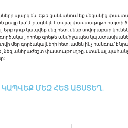
ւնները պարզ են. Եթե ցանկանում եք մեզանից փաստ
ն քայլը կա՛մ լրացնելն է տվյալ փաստաթղթի հայտի ձ
լ. Երբ դուք կապվեք մեզ հետ, մենք սովորաբար կուն
 գործակալ, որոնք գրեթե անմիջապես կպատասխանեն
ի մեր գործակալների հետ, ամեն ինչ հանգում է նրա
լ ձեզ անհրաժեշտ փաստաթուղթը, ստանալ պահանջ
ր:
ԿԱՊՎԵՔ ՄԵԶ ՀԵՏ ԱՅՍՏԵՂ.