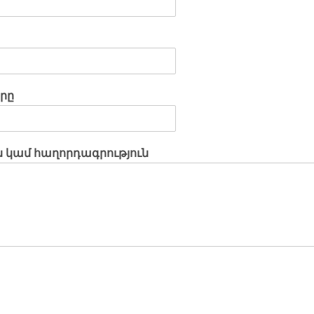
րը
ն կամ հաղորդագրություն