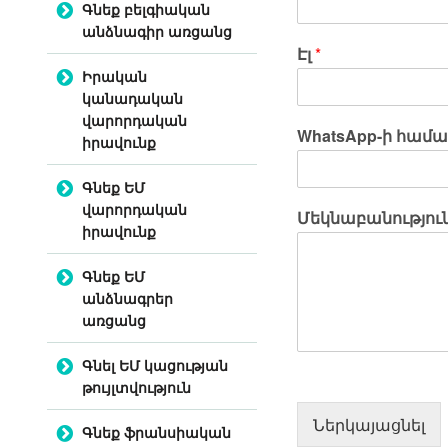
Գնեք բելգիական
անձնագիր առցանց
Էլ
*
Իրական
կանադական
վարորդական
WhatsApp-ի համա
իրավունք
Գնեք ԵՄ
վարորդական
Մեկնաբանությու
իրավունք
Գնեք ԵՄ
անձնագրեր
առցանց
Գնել ԵՄ կացության
թույլտվություն
Ներկայացնել
Գնեք ֆրանսիական