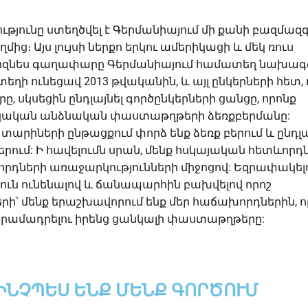
թյունը ստեղծվել է Գերմանիայում մի քանի բազմազ
մից։ Այս լույսի ներքո երկու ամերիկացի և մեկ ռուս
բիզնես գաղափարը Գերմանիայում համատեղ նախագ
եղի ունեցավ 2013 թվականին, և այլ ընկերների հետ, 
, սկսեցին ընդլայնել գործընկերների ցանցը, որոնք
սկական անձնական փաստաթղթերի ձեռքբերմանը:
տարիների ընթացքում փորձ ենք ձեռք բերում և ընդլա
երում: Ի հավելումն սրան, մենք հսկայական հետևորդն
րդների առաջարկությունների միջոցով: Եզրափակելո
ուն ունենալով և ճանապարհին բախվելով որոշ
ի՝ մենք երաշխավորում ենք մեր հաճախորդներին, ո
 տրամադրելու իրենց ցանկալի փաստաթղթերը:
ԻՆՉՊԵՍ ԵՆՔ ՄԵՆՔ ԳՈՐԾՈՒՄ