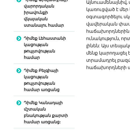
Այնուամենայնիվ, 
վարորդական
կառուցված է մեր
իրավունքի
օգտագործելու սկզ
վկայական
վավերական փա
ստանալու համար
հաճախորդներին
Դիմեք Լեհաստանի
ունակություն, որ
կացության
լինեն: Այս տեսլա
թույլտվության
մենք կարողացել
համար
տրամադրել բազ
հաճախորդների ա
Դիմեք Բելգիայի
կացության
թույլտվության
համար առցանց
Դիմեք Կանադայի
մշտական
բնակության քարտի
համար առցանց: