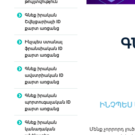
թույլտվություն
Գնեք իրական
Շվեյցարիայի ID
քարտ առցանց
Գ
Ինչպես ստանալ
ֆրանսիական ID
քարտ առցանց
Գնեք իրական
ավստրիական ID
քարտ առցանց
Գնեք իրական
պորտուգալական ID
ԻՆՉՊԵՍ
քարտ առցանց
Գնեք իրական
կանադական
Մենք չորրորդ լու