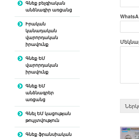
Գնեք բելգիական
անձնագիր առցանց
WhatsA
Իրական
կանադական
վարորդական
Մեկնաբ
իրավունք
Գնեք ԵՄ
վարորդական
իրավունք
Գնեք ԵՄ
անձնագրեր
առցանց
Ներկ
Գնել ԵՄ կացության
թույլտվություն
Գնեք ֆրանսիական