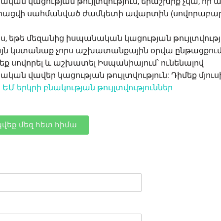
կան կացության թույլտվություն, երաշխիք չկա, որ ա
րացվի սահմանված ժամկետի ավարտին (սովորաբար
:
ս, եթե մեզանից իսպանական կացության թույլտվությ
այն կստանաք չորս աշխատանքային օրվա ընթացքում:
եք սովորել և աշխատել Իսպանիայում՝ ունենալով
կան վավեր կացության թույլտվություն: Դիմեք մյուս
ր
ԵՄ երկրի բնակության թույլտվություններ
վեք մեզ հետ հիմա