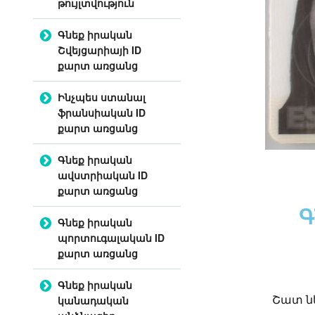
թույլտվություն
Գնեք իրական
Շվեյցարիայի ID
քարտ առցանց
Ինչպես ստանալ
ֆրանսիական ID
քարտ առցանց
Գնեք իրական
ավստրիական ID
քարտ առցանց
Գ
Գնեք իրական
պորտուգալական ID
քարտ առցանց
Գնեք իրական
կանադական
Շատ ն