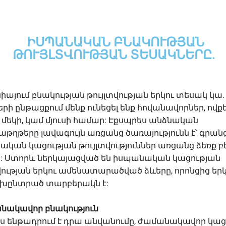
ԻՍՊԱՆԱԿԱՆ ԲՆԱԿՈՒԹՅԱՆ
ԹՈՒՅԼՏՎՈՒԹՅԱՆ ՏԵՍԱԿՆԵՐԸ.
այում բնակության թույլտվության երկու տեսակ կա.
րի ընթացքում մենք ունեցել ենք հովանավորներ, ովքե
 մեկի, կամ մյուսի համար: Էքսպրես անձնական
ղթերը լավագույն առցանց ծառայությունն է՝ գրան
կան կացության թույլտվություններ առցանց ձեռք բե
: Ստորև ներկայացված են իսպանական կացության
վության երկու ամենատարածված ձևերը, որոնցից եր
ախընտրած տարբերակն է:
նակավոր բնակություն
ս ենթադրում է դրա անվանումը, ժամանակավոր կաց