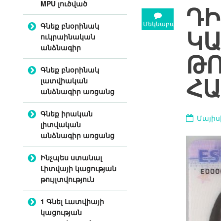
MPU լուծված
ԴԻ
Մեկնաբանություն
Գնեք բնօրինակ
ԿԱ
ուկրաինական
անձնագիր
ԹՈ
Գնեք բնօրինակ
ՀԱ
լատվիական
անձնագիր առցանց
Գնեք իրական
Մայիսի
լիտվական
անձնագիր առցանց
Ինչպես ստանալ
Լիտվայի կացության
թույլտվություն
1 Գնել Լատվիայի
կացության