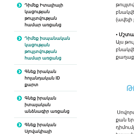
Դիմեք Իտալիայի
թույլտ
կացության
բնակվ
թույլտվության
(ավելի
համար առցանց
⦁
Մշտա
Դիմեք իսպանական
Այս թո
կացության
բնակվե
թույլտվության
քաղաք
համար առցանց
Գնեք իրական
հոլանդական ID
քարտ
Թ
Գնեք իրական
իտալական
անձնագիր առցանց
Սովոր
քան եր
Գնեք իրական
դիմում
Սլովակիայի