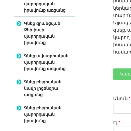
իսպանա
վարորդական
կերկա
իրավունք առցանց
տարի)
Այլապե
Գնեք գրանցված
Չեխիայի
գնեք, 
վարորդական
կարող 
իրավունք
իսպանա
համա
Գնեք ավստրիական
վարորդական
իրավունք առցանց
Կապ
Գնեք բելգիական
նավի լիցենզիա
առցանց
Անուն
*
Գնեք բելգիական
վարորդական
իրավունք
Էլ
*