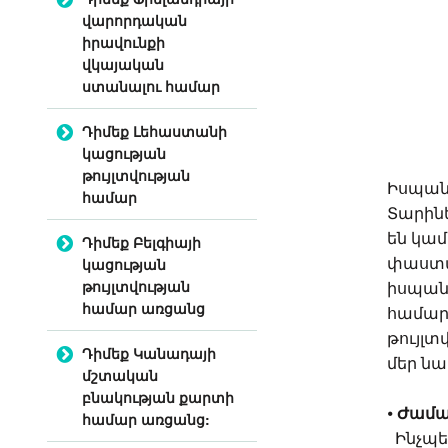
վարորդական
իրավունքի
վկայական
ստանալու համար
Դիմեք Լեհաստանի
կացության
թույլտվության
Իսպանի
համար
Տարինե
են կամ
Դիմեք Բելգիայի
կացության
փաստաթ
թույլտվության
իսպանա
համար առցանց
համար
թույլտ
Դիմեք Կանադայի
մեր ն
մշտական
բնակության քարտի
⦁
Ժամա
համար առցանց:
Ինչպե