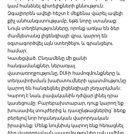
կամ հանձնել գիտելիքների քննություն:
Զգալիորեն ավելի հեշտ է մեքենա վարել ավելի
քիչ անհանգստությամբ, եթե նորը ստանաք:
Նույն տեղեկությունները, որոնք առկա են ձեր
ժամկետանց լիցենզիայի վրա, կարող են
օգտագործվել այն ստեղծելու և գրանցելու
համար:
Կասեցված. Ընդամենը մի քանի
հանգամանքներ, ներառյալ
վատառողջությունը, DUI-ի համոզմունքները և
տեղափոխման խախտումների պատմությունը
կարող են հանգեցնել լիցենզիայի չեղարկման:
Կարող է նաև բավականին դժվար լինել դրա
կասեցումը: Բարեբախտաբար, դուք կարող եք
խուսափել տույժերից և դասընթացներից՝ ձեռք
բերելով նոր հոլանդական վարորդական
իրավունք: Մենք նույնիսկ կարող ենք հեռացնել
ձեր վարորդական պատմությունից այն ամենը,