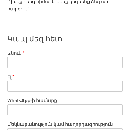
Դիմեք հենց հիմա, և մենք կօգնենք ձեզ այդ
հարցում:
Կապ մեզ հետ
Անուն
*
Էլ
*
WhatsApp-ի համարը
Մեկնաբանություն կամ հաղորդագրություն