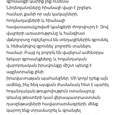
զբոսանքի կարիք չեք ունենա
Նիդեռլանդները հիանալի վայր է շրջելու
համար, քանի որ այն կակաչների,
հողմաղացների և հիանալի
հավասարակշռված կյանքերի ժողովուրդ է: Զով
վայրերի առատությունը և հանգիստ
մթնոլորտը ոգեշնչում են տեղացիներին զբոսնել
և հեծանիվով զբոսնել՝ բոլորին տանելու
համար: Բայց ոչ բոլորն են վայելում ամենօրյա
երկար զբոսանքները, և հոլանդական
վարորդական իրավունքը միշտ պետք է
այլընտրանք լինի:
իրավասության պահանջներ. Մի կողմ դրեք այն
ամենը, ինչ ձեզ այսքան ժամանակ հետ է պահել
հոլանդական թույլտվություն ստանալուց:
Առանց թեստերի կամ վերապատրաստման
դասընթացների հավատարմագրերի, մենք
կարող ենք տրամադրել և գրանցել