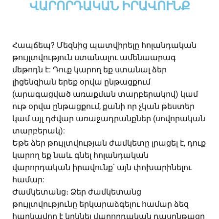
ՎԱՐՈՐԴԱԿԱՆ ԻՐԱՎՈՒՆՔ
Հապճեպ? Մեզնից պատվիրելը հոլանդական
թույլտվություն ստանալու ամենաարագ
մեթոդն է: Դուք կարող եք ստանալ ձեր
լիցենզիան երեք օրվա ընթացքում
(արագացված առաքման տարբերակով) կամ
ութ օրվա ընթացքում, քանի որ չկան թեստեր
կամ այլ դժվար առաջադրանքներ (սովորական
տարբերակ):
Եթե ձեր թույլտվության ժամկետը լրացել է, դուք
կարող եք նաև գնել հոլանդական
վարորդական իրավունք՝ այն փոխարինելու
համար:
Ժամկետանց։ Ձեր ժամկետանց
թույլտվությունը երկարաձգելու համար ձեզ
հարկավոր է կրկնել վարորդական դասընթացը