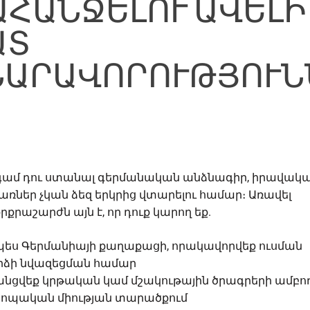
ԱՀԱՆՋԵԼՈՒ ԱՎԵԼԻ
ԱՏ
ՆԱՐԱՎՈՐՈՒԹՅՈՒՆ
գամ դու
ստանալ գերմանական անձնագիր
, իրավակ
ներ չկան ձեզ երկրից վտարելու համար։ Առավել
քրաշարժն այն է, որ դուք կարող եք.
պես Գերմանիայի քաղաքացի, որակավորվեք ուսման
րձի նվազեցման համար
նցվեք կրթական կամ մշակութային ծրագրերի ամբո
րոպական միության տարածքում