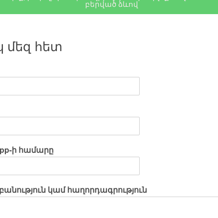
բերված ձևով
 մեզ հետ
pp-ի համարը
անություն կամ հաղորդագրություն