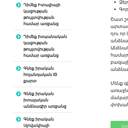
Ձե
Դիմեք Իտալիայի
Գոր
կացության
թույլտվության
Շատ շո
համար առցանց
արտագա
դու որ
Դիմեք իսպանական
անձնա
կացության
Անձնակ
թույլտվության
համար առցանց
համար,
բազայի
Գնեք իրական
անձնա
հոլանդական ID
քարտ
Մենք գ
առաջնա
Գնեք իրական
մակար
իտալական
փոխանա
անձնագիր առցանց
Գնեք իրական
Սլովակիայի
Ստ