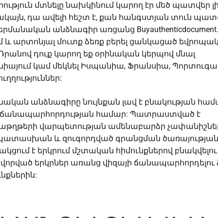
ություն մտնելը նախկինում կարող էր մեծ պատվեր լի
սակայն, դա ավելի հեշտ է, քան հանգստյան տուն պատվ
գերմանական անձնագիր առցանց
Buyauthenticdocument
մ և արտոնյալ մուտք ձեռք բերել ցանկացած եվրոպա
 Դրանով դուք կարող եք օրինական կերպով մնալ
իայում կամ մեկնել Իսպանիա, Ֆրանսիա, Պորտուգա
ուղղություններ:
ական անձնագիրը նույնքան լավ է բնակության համ
 ճանապարհորդության համար: Պատրաստված է
թղթերի վարպետության ամենաբարձր չափանիշնե
ատասխան և զուգորդված գրանցման ծառայության
ակցում է երկրում մշտական հիմունքներով բնակվելու
վորված երկրներ առանց վիզայի ճանապարհորդելու 
նքներին: