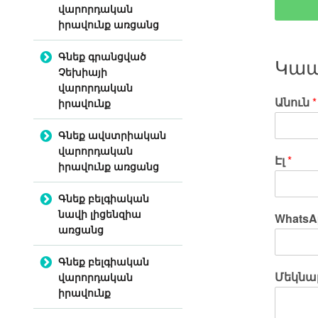
վարորդական
իրավունք առցանց
Գնեք գրանցված
Կապ
Չեխիայի
վարորդական
Անուն
*
իրավունք
Գնեք ավստրիական
վարորդական
Էլ
*
իրավունք առցանց
Գնեք բելգիական
նավի լիցենզիա
WhatsA
առցանց
Գնեք բելգիական
Մեկնաբ
վարորդական
իրավունք