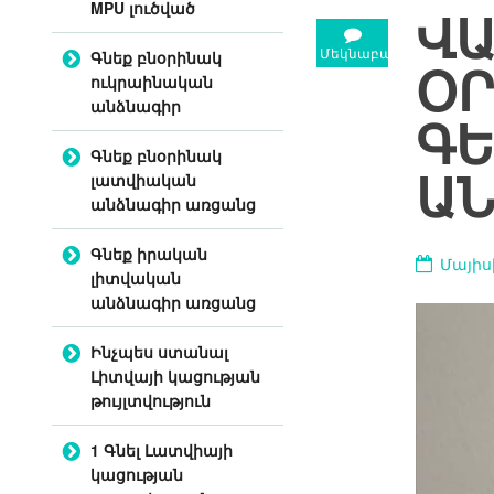
MPU լուծված
ՎԱ
Մեկնաբանություն
Գնեք բնօրինակ
ՕՐ
ուկրաինական
անձնագիր
Գ
Գնեք բնօրինակ
ԱՆ
լատվիական
անձնագիր առցանց
Գնեք իրական
Մայիսի
լիտվական
անձնագիր առցանց
Ինչպես ստանալ
Լիտվայի կացության
թույլտվություն
1 Գնել Լատվիայի
կացության