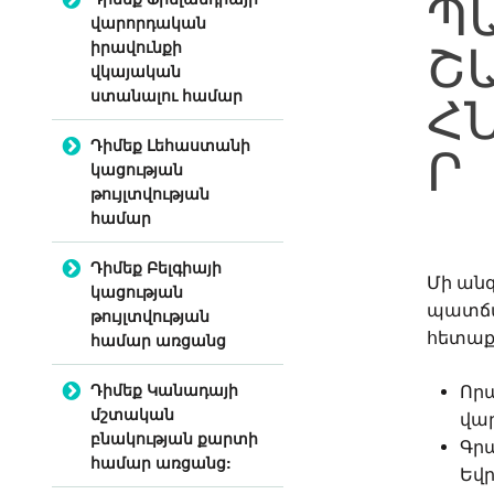
Պ
վարորդական
Շ
իրավունքի
վկայական
ստանալու համար
Հ
Դիմեք Լեհաստանի
Ր
կացության
թույլտվության
համար
Դիմեք Բելգիայի
Մի ան
կացության
պատճառ
թույլտվության
հետաքր
համար առցանց
Դիմեք Կանադայի
Որ
մշտական
վա
բնակության քարտի
Գրա
համար առցանց:
Եվ