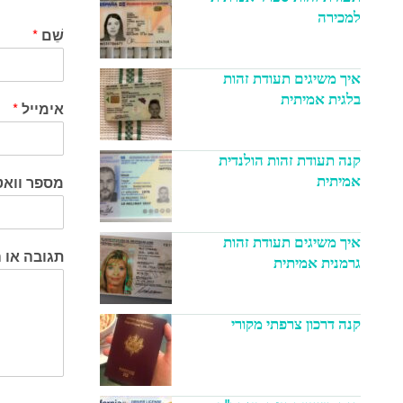
למכירה
שֵׁם
*
איך משיגים תעודת זהות
בלגית אמיתית
אימייל
*
קנה תעודת זהות הולנדית
מספר ווא
אמיתית
איך משיגים תעודת זהות
תגובה או 
גרמנית אמיתית
קנה דרכון צרפתי מקורי