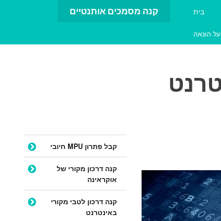
קנה מסמכים אותנטיים
בית
על הונאה
טרנט
דלג לתוכן
קבל פתרון MPU חיובי
קנה דרכון מקורי של
אוקראינה
קנה דרכון לטבי מקורי
באינטרנט