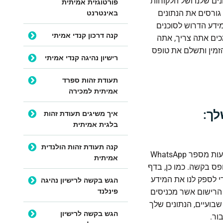
נים שלנו ושל הלקוחות
פורטוגזית אמיתית
באינטרנט
 גורסים את הנתונים
ידע הדרוש לסוכנים
קנה דרכון קנדי אמיתי
מכים אתה צריך, אתה
הזמין ותשלם את טופס
רישיון נהיגה קנדי אמיתי
תעודת זהות ספרד
אמיתית למכירה
לך:
איך משיגים תעודת זהות
בלגית אמיתית
קנה תעודת זהות הולנדית
קודם כל, יש להזכיר ללקוחות שהם יכולים לספק לנו את הנתונים שלהם רק באמצעות מספר WhatsApp
אמיתית
ס בקשה. כמו כן, בדף
י לספק לנו את המידע
הגש בקשה לרישיון נהיגה
פינלנד
 הרישום אשר מכניסים
בועיים, הנתונים שלך
הגש בקשה לרישיון
ור.