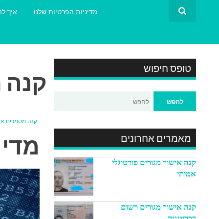
מדיניות הפרטיות שלנו
איך לה
טופס חיפוש
קנה 
קנה מסמכים או
מדינ
מאמרים אחרונים
קנה אישור מגורים פורטוגלי
אמיתי
קנה אישור מגורים רשום
בבריטניה