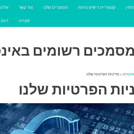
זמין
קטגוריית רישיון נהיגה
המוצרים שלנו
צור קשר
עלינו
סקירה
דווח 
מסמכים רשומים באינ
תנטיים
» מדיניות הפרטיות שלנו
יות הפרטיות שלנו