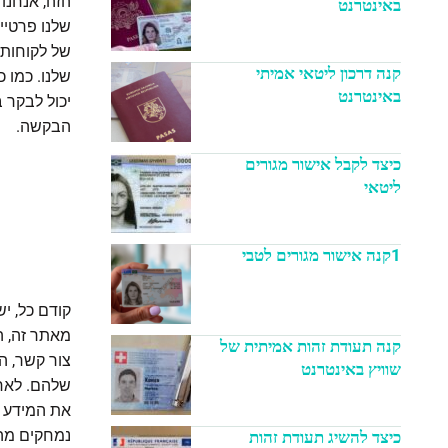
הזה, אנחנו
באינטרנט
שלנו פרטיים
של לקוחות 
קנה דרכון ליטאי אמיתי
שלנו. כמו 
באינטרנט
יכול לבקר 
הבקשה.
כיצד לקבל אישור מגורים
ליטאי
1קנה אישור מגורים לטבי
מאתר זה, ה
קנה תעודת זהות אמיתית של
צור קשר, ה
שוויץ באינטרנט
שלהם. לאחר
את המידע ש
נמחקים מהמ
כיצד להשיג תעודת זהות