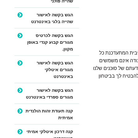
שהייה פולני
הגש בקשה לאישור
שהייה בלגי באינטרנט
הגש בקשה לכרטיס
מגורים קבוע קנדי באופן
מקוון.
יבית המתעדכנת כל
בודה אינם משמשים
הגש בקשה לאישור
בדעתם של סוכנים שלנו
מגורים איטלקי
להבטיח לך בביטחון
באינטרנט
הגש בקשה לאישור
מגורים ספרדי באינטרנט
קנה תעודת זהות הולנדית
אמיתית
קנה דרכון איטלקי אמיתי
באינטרנט