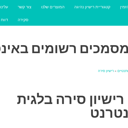
זמין
קטגוריית רישיון נהיגה
המוצרים שלנו
צור קשר
עלינו
סקירה
דווח 
מסמכים רשומים באינ
תנטיים
»
רישיון סירה
רישיון סירה בלגית
טרנט