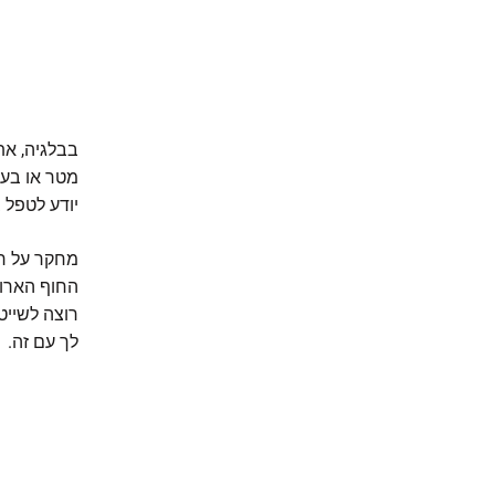
יודע לטפל 
מחקר על רי
החוף הארוכ
רוצה לשייט 
לך עם זה.