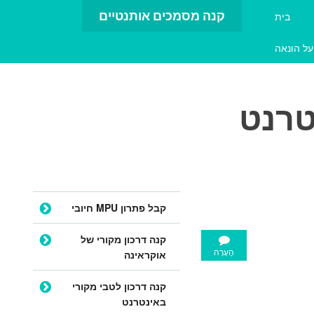
קנה מסמכים אותנטיים
בית
על הונאה
טרנט
דלג לתוכן
קבל פתרון MPU חיובי
קנה דרכון מקורי של
הֶעָרָה
אוקראינה
קנה דרכון לטבי מקורי
באינטרנט