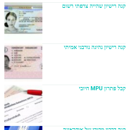
קנה רישיון שהייה צרפתי רשום
קנה רישיון נהיגה נורבגי אמיתי
קבל פתרון MPU חיובי
קנה דרכון מקורי של אוקראינה