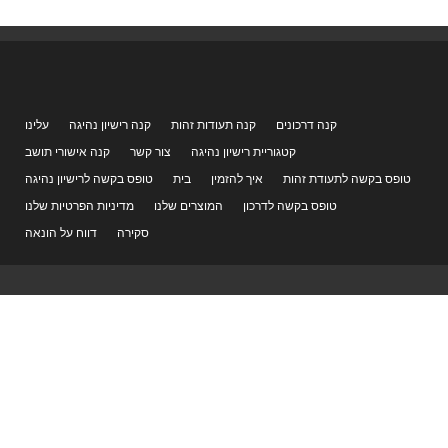
קנה דרכונים
קנה תעודות זהות
קנה רישיון נהיגה
עלינו
קטגוריית רישיון נהיגה
צור קשר
קנה אישורי תושב
טופס בקשה לתעודת זהות
איך להזמין
בית
טופס בקשה לרישיון נהיגה
טופס בקשה לדרכון
המוצרים שלנו
מדיניות הפרטיות שלנו
סקירה
דווח על הונאה