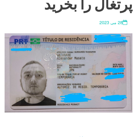
پرتغال را بخرید
28 می 2023