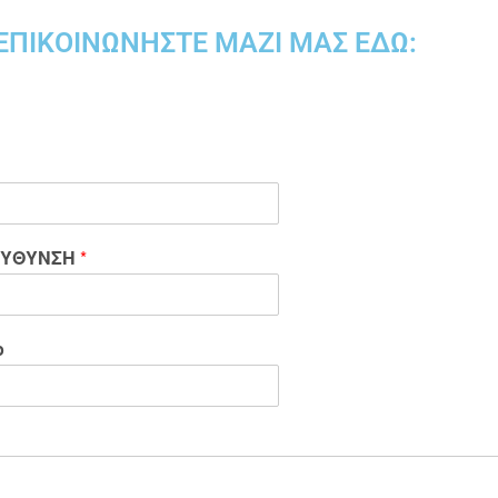
ΕΠΙΚΟΙΝΩΝΉΣΤΕ ΜΑΖΊ ΜΑΣ ΕΔΏ:
ΕΥΘΥΝΣΗ
*
p