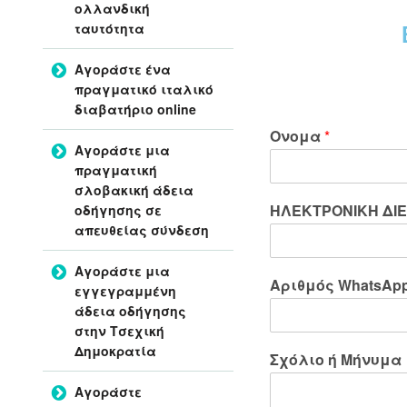
ολλανδική
ταυτότητα
Αγοράστε ένα
πραγματικό ιταλικό
διαβατήριο online
Ονομα
*
Αγοράστε μια
πραγματική
σλοβακική άδεια
ΗΛΕΚΤΡΟΝΙΚΗ ΔΙ
οδήγησης σε
απευθείας σύνδεση
Αγοράστε μια
Αριθμός WhatsAp
εγγεγραμμένη
άδεια οδήγησης
στην Τσεχική
Δημοκρατία
Σχόλιο ή Μήνυμα
Αγοράστε