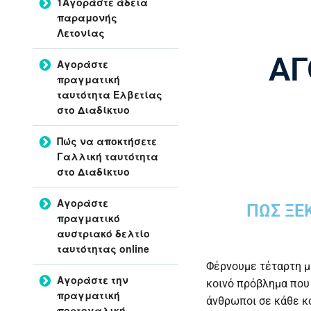
1Αγοράστε άδεια
παραμονής
Λετονίας
ΑΓ
Αγοράστε
πραγματική
ταυτότητα Ελβετίας
στο Διαδίκτυο
Πώς να αποκτήσετε
Γαλλική ταυτότητα
στο Διαδίκτυο
Αγοράστε
ΠΏΣ ΞΕ
πραγματικό
αυστριακό δελτίο
ταυτότητας online
Φέρνουμε τέταρτη μ
Αγοράστε την
κοινό πρόβλημα που
πραγματική
άνθρωποι σε κάθε κο
πορτογαλική