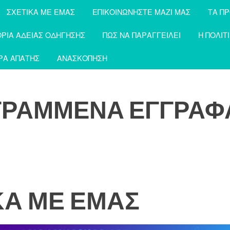
ΣΧΕΤΙΚΆ ΜΕ ΕΜΆΣ
ΕΠΙΚΟΙΝΩΝΉΣΤΕ ΜΑΖΊ ΜΑΣ
ΤΑ Π
ΡΊΑ ΆΔΕΙΑΣ ΟΔΉΓΗΣΗΣ
ΠΩΣ ΝΑ ΠΑΡΑΓΓΕΊΛΕΙ
Η ΠΟΛΙΤ
ΡΆ ΑΠΆΤΗΣ
ΑΝΑΣΚΌΠΗΣΗ
ΓΡΑΜΜΈΝΑ ΈΓΓΡΑΦ
ΚΆ ΜΕ ΕΜΆΣ