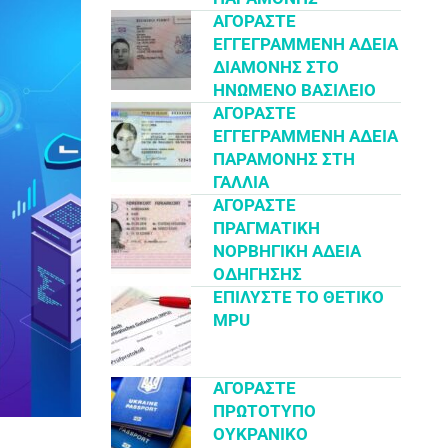
ΑΓΟΡΆΣΤΕ
ΕΓΓΕΓΡΑΜΜΈΝΗ ΆΔΕΙΑ
ΔΙΑΜΟΝΉΣ ΣΤΟ
ΗΝΩΜΈΝΟ ΒΑΣΊΛΕΙΟ
ΑΓΟΡΆΣΤΕ
ΕΓΓΕΓΡΑΜΜΈΝΗ ΆΔΕΙΑ
ΠΑΡΑΜΟΝΉΣ ΣΤΗ
ΓΑΛΛΊΑ
ΑΓΟΡΆΣΤΕ
ΠΡΑΓΜΑΤΙΚΉ
ΝΟΡΒΗΓΙΚΉ ΆΔΕΙΑ
ΟΔΉΓΗΣΗΣ
ΕΠΙΛΎΣΤΕ ΤΟ ΘΕΤΙΚΌ
MPU
ΑΓΟΡΆΣΤΕ
ΠΡΩΤΌΤΥΠΟ
ΟΥΚΡΑΝΙΚΌ