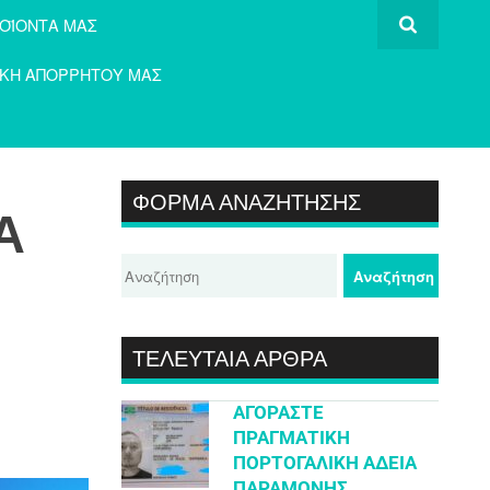
ΡΟΪΌΝΤΑ ΜΑΣ
ΙΚΉ ΑΠΟΡΡΉΤΟΥ ΜΑΣ
ΦΌΡΜΑ ΑΝΑΖΉΤΗΣΗΣ
Α
ΤΕΛΕΥΤΑΊΑ ΆΡΘΡΑ
ΑΓΟΡΆΣΤΕ
ΠΡΑΓΜΑΤΙΚΉ
ΠΟΡΤΟΓΑΛΙΚΉ ΆΔΕΙΑ
ΠΑΡΑΜΟΝΉΣ