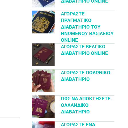
ΔΙΑΒΑΤΉΡΙΟ ONLINE
ΑΓΟΡΆΣΤΕ
ΠΡΑΓΜΑΤΙΚΌ
ΔΙΑΒΑΤΉΡΙΟ ΤΟΥ
ΗΝΩΜΈΝΟΥ ΒΑΣΙΛΕΊΟΥ
ONLINE
ΑΓΟΡΆΣΤΕ ΒΕΛΓΙΚΌ
ΔΙΑΒΑΤΉΡΙΟ ONLINE
ΑΓΟΡΆΣΤΕ ΠΟΛΩΝΙΚΌ
ΔΙΑΒΑΤΉΡΙΟ
ΠΏΣ ΝΑ ΑΠΟΚΤΉΣΕΤΕ
ΟΛΛΑΝΔΙΚΌ
ΔΙΑΒΑΤΉΡΙΟ
ΑΓΟΡΆΣΤΕ ΈΝΑ