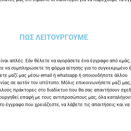
ΠΏΣ ΛΕΙΤΟΥΡΓΟΎΜΕ
είναι απλές. Εάν θέλετε να αγοράσετε ένα έγγραφο από εμάς,
ίτε να συμπληρώσετε τη φόρμα αίτησης για το συγκεκριμένο
ετε μαζί μας μέσω email ή whatsapp ή οποιουδήποτε άλλου
ίας σε αυτόν τον ιστότοπο. Μόλις επικοινωνήσετε μαζί μας,
λλούς πράκτορες στο διαδίκτυο που θα σας απαντήσουν σχε
ουργηθεί επαφή με τους αντιπροσώπους μας, όλα καταλήγου
ο έγγραφο που χρειάζεστε, να λάβετε τις απαιτήσεις και να