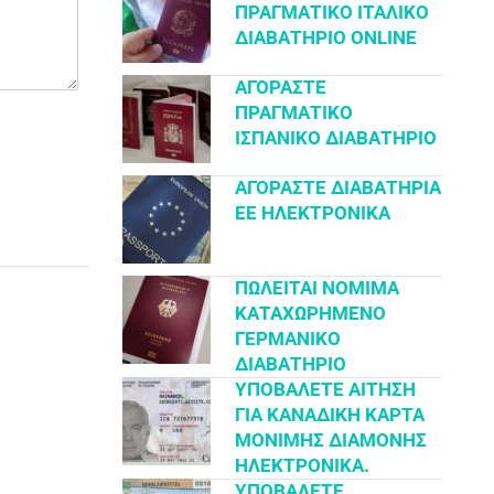
ΠΡΑΓΜΑΤΙΚΌ ΙΤΑΛΙΚΌ
ΔΙΑΒΑΤΉΡΙΟ ONLINE
ΑΓΟΡΆΣΤΕ
ΠΡΑΓΜΑΤΙΚΌ
ΙΣΠΑΝΙΚΌ ΔΙΑΒΑΤΉΡΙΟ
ΑΓΟΡΆΣΤΕ ΔΙΑΒΑΤΉΡΙΑ
ΕΕ ΗΛΕΚΤΡΟΝΙΚΆ
ΠΩΛΕΊΤΑΙ ΝΌΜΙΜΑ
ΚΑΤΑΧΩΡΗΜΈΝΟ
ΓΕΡΜΑΝΙΚΌ
ΔΙΑΒΑΤΉΡΙΟ
ΥΠΟΒΆΛΕΤΕ ΑΊΤΗΣΗ
ΓΙΑ ΚΑΝΑΔΙΚΉ ΚΆΡΤΑ
ΜΌΝΙΜΗΣ ΔΙΑΜΟΝΉΣ
ΗΛΕΚΤΡΟΝΙΚΆ.
ΥΠΟΒΆΛΕΤΕ