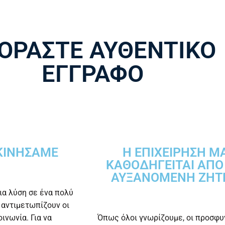
ΟΡΆΣΤΕ ΑΥΘΕΝΤΙΚΌ
ΈΓΓΡΑΦΟ
ΚΙΝΉΣΑΜΕ
Η ΕΠΙΧΕΊΡΗΣΉ Μ
ΚΑΘΟΔΗΓΕΊΤΑΙ ΑΠΌ
ΑΥΞΑΝΌΜΕΝΗ ΖΉΤ
ια λύση σε ένα πολύ
 αντιμετωπίζουν οι
ινωνία. Για να
Όπως όλοι γνωρίζουμε, οι προσφυ