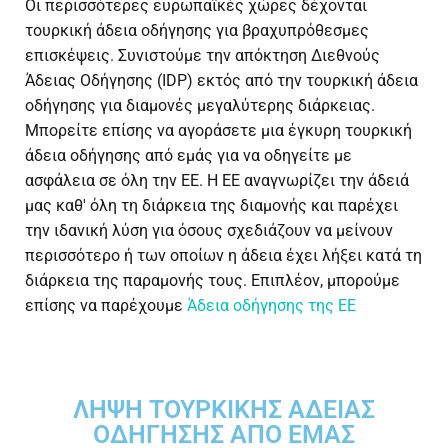
Οι περισσότερες ευρωπαϊκές χώρες δέχονται
τουρκική άδεια οδήγησης για βραχυπρόθεσμες
επισκέψεις. Συνιστούμε την απόκτηση Διεθνούς
Άδειας Οδήγησης (IDP) εκτός από την τουρκική άδεια
οδήγησης για διαμονές μεγαλύτερης διάρκειας.
Μπορείτε επίσης να αγοράσετε μια έγκυρη τουρκική
άδεια οδήγησης από εμάς για να οδηγείτε με
ασφάλεια σε όλη την ΕΕ. Η ΕΕ αναγνωρίζει την άδειά
μας καθ' όλη τη διάρκεια της διαμονής και παρέχει
την ιδανική λύση για όσους σχεδιάζουν να μείνουν
περισσότερο ή των οποίων η άδεια έχει λήξει κατά τη
διάρκεια της παραμονής τους. Επιπλέον, μπορούμε
επίσης να παρέχουμε
Άδεια οδήγησης της ΕΕ
ΛΉΨΗ ΤΟΥΡΚΙΚΉΣ ΆΔΕΙΑΣ
ΟΔΉΓΗΣΗΣ ΑΠΌ ΕΜΆΣ