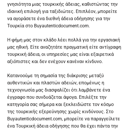
γνησιότητα μιας τουρκικής άδειας, καθιστώντας την
ιδανική επιλογή για ταξιδιώτες. Επιπλέον, μπορείτε
να αγοράσετε ένα
διεθνή άδεια οδήγησης για την
Τουρκία
στο Buyautenticdocument.com.
Η φήμη μας στον κλάδο λέει πολλά για την εργασιακή
μας ηθική. Είτε αναζητάτε πραγματική είτε αντίγραφη
τουρκική άδεια, οι υπηρεσίες μας είναι εξαιρετικά
αξιόπιστες και δεν ενέχουν κανέναν κίνδυνο.
Κατανοούμε τη σημασία της διάκρισης μεταξύ
αυθεντικών και πλαστών αδειών, επομένως η
τεχνογνωσία μας διασφαλίζει ότι λαμβάνετε ένα
έγγραφο που συνδυάζεται άψογα. Επιλέξτε την
κατηγορία σας σήμερα και ξεκλειδώστε τον κόσμο
της τουρκικής εξερεύνησης χωρίς κινδύνους. Στο
Buyautenticdocument.com, μπορείτε να παραγγείλετε
ένα
Τουρκική άδεια οδήγησης
που θα έχει πάντα την