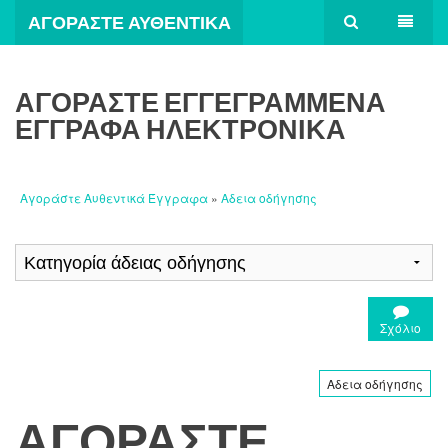
ΑΓΟΡΆΣΤΕ ΑΥΘΕΝΤΙΚΆ
ΈΓΓΡΑΦΑ
ΑΓΟΡΆΣΤΕ ΕΓΓΕΓΡΑΜΜΈΝΑ
ΈΓΓΡΑΦΑ ΗΛΕΚΤΡΟΝΙΚΆ
Αγοράστε Αυθεντικά Έγγραφα
»
Αδεια οδήγησης
Σχόλιο
Αδεια οδήγησης
ΑΓΟΡΆΣΤΕ