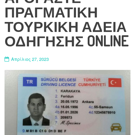
ΠΡΑΓΜΑΤΙΚΉ
ΤΟΥΡΚΙΚΉ ΆΔΕΙΑ
ΟΔΉΓΗΣΗΣ ONLINE
Απρίλιος 27, 2023