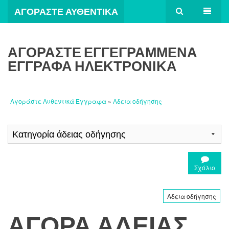
ΑΓΟΡΆΣΤΕ ΑΥΘΕΝΤΙΚΆ
ΈΓΓΡΑΦΑ
ΑΓΟΡΆΣΤΕ ΕΓΓΕΓΡΑΜΜΈΝΑ
ΈΓΓΡΑΦΑ ΗΛΕΚΤΡΟΝΙΚΆ
Αγοράστε Αυθεντικά Έγγραφα
»
Αδεια οδήγησης
Σχόλιο
Αδεια οδήγησης
ΑΓΟΡΆ ΆΔΕΙΑΣ