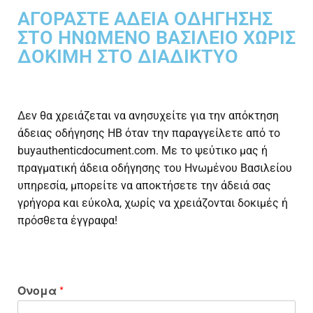
ΑΓΟΡΆΣΤΕ ΆΔΕΙΑ ΟΔΉΓΗΣΗΣ
ΣΤΟ ΗΝΩΜΈΝΟ ΒΑΣΊΛΕΙΟ ΧΩΡΊΣ
ΔΟΚΙΜΉ ΣΤΟ ΔΙΑΔΊΚΤΥΟ
Δεν θα χρειάζεται να ανησυχείτε για την απόκτηση
άδειας οδήγησης ΗΒ όταν την παραγγείλετε από το
buyauthenticdocument.com. Με το ψεύτικο μας ή
πραγματική άδεια οδήγησης του Ηνωμένου Βασιλείου
υπηρεσία, μπορείτε να αποκτήσετε την άδειά σας
γρήγορα και εύκολα, χωρίς να χρειάζονται δοκιμές ή
πρόσθετα έγγραφα!
Ονομα
*