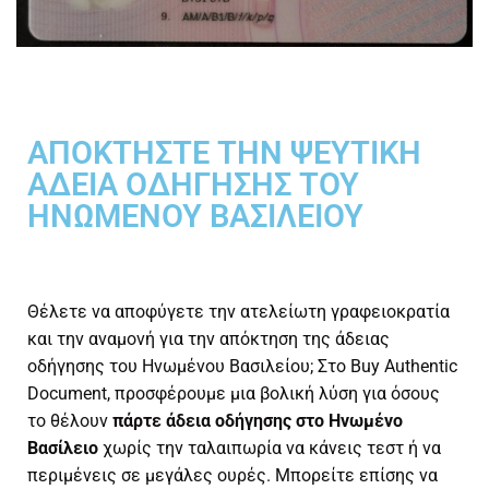
ΑΠΟΚΤΉΣΤΕ ΤΗΝ ΨΕΎΤΙΚΗ
ΆΔΕΙΑ ΟΔΉΓΗΣΗΣ ΤΟΥ
ΗΝΩΜΈΝΟΥ ΒΑΣΙΛΕΊΟΥ
Θέλετε να αποφύγετε την ατελείωτη γραφειοκρατία
και την αναμονή για την απόκτηση της άδειας
οδήγησης του Ηνωμένου Βασιλείου; Στο Buy Authentic
Document, προσφέρουμε μια βολική λύση για όσους
το θέλουν
πάρτε άδεια οδήγησης στο Ηνωμένο
Βασίλειο
χωρίς την ταλαιπωρία να κάνεις τεστ ή να
περιμένεις σε μεγάλες ουρές. Μπορείτε επίσης να