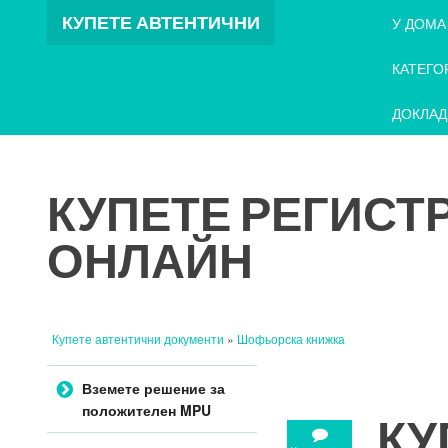
КУПЕТЕ АВТЕНТИЧНИ
У ДОМА
ДОКУМЕНТИ
КАТЕГО
ДОКЛАД
КУПЕТЕ РЕГИСТ
ОНЛАЙН
Купете автентични документи
»
Шофьорска книжка
Преминете към
съдържанието
Вземете решение за
положителен MPU
КУ