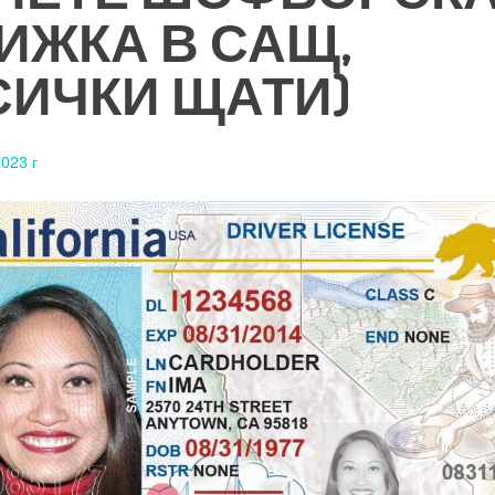
ИЖКА В САЩ,
СИЧКИ ЩАТИ)
023 г