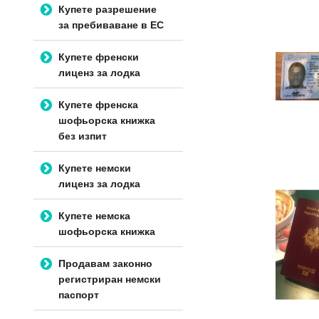
Купете разрешение
за пребиваване в ЕС
Купете френски
лиценз за лодка
Купете френска
шофьорска книжка
без изпит
Купете немски
лиценз за лодка
Купете немска
шофьорска книжка
Продавам законно
регистриран немски
паспорт