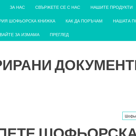
ЗА НАС
СВЪРЖЕТЕ СЕ С НАС
НАШИТЕ ПРОДУКТИ
РИЯ ШОФЬОРСКА КНИЖКА
КАК ДА ПОРЪЧАМ
НАШАТА П
ВАЙТЕ ЗА ИЗМАМА
ПРЕГЛЕД
РИРАНИ ДОКУМЕНТ
Шофьо
ПЕТЕ ШОФЬОРСК