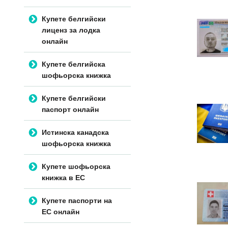
Купете белгийски
лиценз за лодка
онлайн
Купете белгийска
шофьорска книжка
Купете белгийски
паспорт онлайн
Истинска канадска
шофьорска книжка
Купете шофьорска
книжка в ЕС
Купете паспорти на
ЕС онлайн