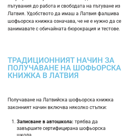
пътувания до работа и свободата на пътуване из
Латвия. Удобството да имаш a
Латвия фалшива
шофьорска книжка
означава, че не е нужно да се
занимавате с обичайната бюрокрация и тестове.
ТРАДИЦИОННИЯТ НАЧИН ЗА
ПОЛУЧАВАНЕ НА ШОФЬОРСКА
КНИЖКА В ЛАТВИЯ
Получаване на
Латвийска шофьорска книжка
законният начин включва няколко стъпки:
Записване в автошкола:
трябва да
завършите сертифицирана шофьорска
школа.