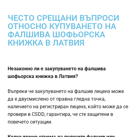
ЧЕСТО СРЕЩАНИ ВЪПРОСИ
ОТНОСНО КУПУВАНЕТО НА
ФАЛШИВА ШОФЬОРСКА
КНИЖКА В ЛАТВИЯ
Незаконно ли е закупуването на фалшива
шофьорска книжка в Латвия?
Въпреки че закупуването на фалшив лиценз може
да е двусмислено от правна гледна точка,
наличието на регистриран лиценз, който може да се
провери в CSDD, гарантира, че сте защитени в
повечето ситуации.
Колко време отнема да получите фалшив или