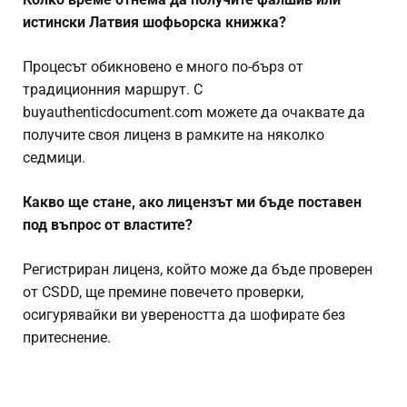
истински
Латвия шофьорска книжка
?
Процесът обикновено е много по-бърз от
традиционния маршрут. С
buyauthenticdocument.com можете да очаквате да
получите своя лиценз в рамките на няколко
седмици.
Какво ще стане, ако лицензът ми бъде поставен
под въпрос от властите?
Регистриран лиценз, който може да бъде проверен
от CSDD, ще премине повечето проверки,
осигурявайки ви увереността да шофирате без
притеснение.