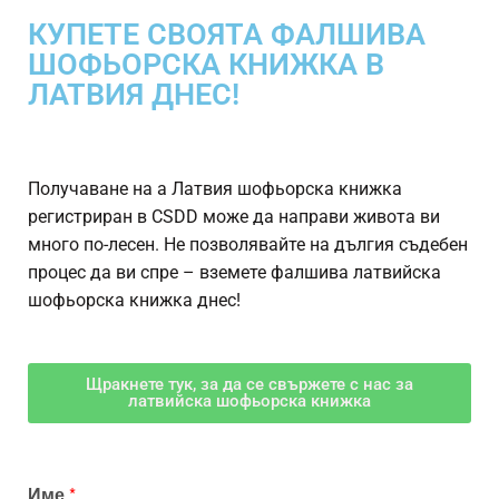
КУПЕТЕ СВОЯТА ФАЛШИВА
ШОФЬОРСКА КНИЖКА В
ЛАТВИЯ ДНЕС!
Получаване на a
Латвия шофьорска книжка
регистриран в CSDD може да направи живота ви
много по-лесен. Не позволявайте на дългия съдебен
процес да ви спре – вземете фалшива латвийска
шофьорска книжка днес!
Щракнете тук, за да се свържете с нас за
латвийска шофьорска книжка
Име
*