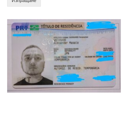
Изпращане