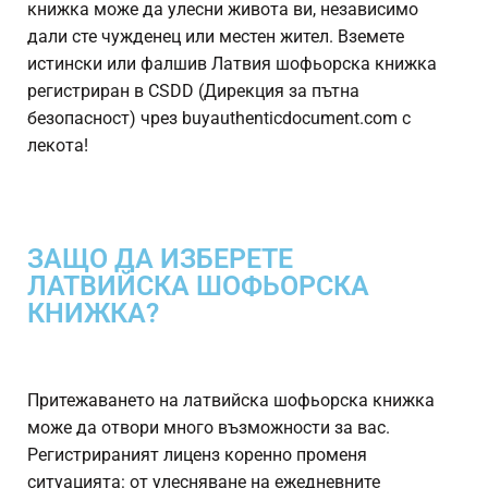
книжка може да улесни живота ви, независимо
дали сте чужденец или местен жител. Вземете
истински или фалшив
Латвия шофьорска книжка
регистриран в CSDD (Дирекция за пътна
безопасност) чрез buyauthenticdocument.com с
лекота!
ЗАЩО ДА ИЗБЕРЕТЕ
ЛАТВИЙСКА ШОФЬОРСКА
КНИЖКА?
Притежаването на латвийска шофьорска книжка
може да отвори много възможности за вас.
Регистрираният лиценз коренно променя
ситуацията: от улесняване на ежедневните