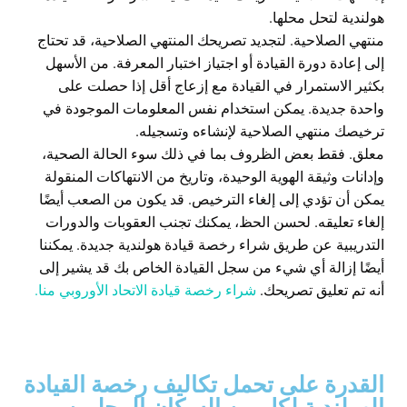
هولندية لتحل محلها.
منتهي الصلاحية. لتجديد تصريحك المنتهي الصلاحية، قد تحتاج
إلى إعادة دورة القيادة أو اجتياز اختبار المعرفة. من الأسهل
بكثير الاستمرار في القيادة مع إزعاج أقل إذا حصلت على
واحدة جديدة. يمكن استخدام نفس المعلومات الموجودة في
ترخيصك منتهي الصلاحية لإنشاءه وتسجيله.
معلق. فقط بعض الظروف بما في ذلك سوء الحالة الصحية،
وإدانات وثيقة الهوية الوحيدة، وتاريخ من الانتهاكات المنقولة
يمكن أن تؤدي إلى إلغاء الترخيص. قد يكون من الصعب أيضًا
إلغاء تعليقه. لحسن الحظ، يمكنك تجنب العقوبات والدورات
التدريبية عن طريق شراء رخصة قيادة هولندية جديدة. يمكننا
أيضًا إزالة أي شيء من سجل القيادة الخاص بك قد يشير إلى
أنه تم تعليق تصريحك.
شراء رخصة قيادة الاتحاد الأوروبي منا.
القدرة على تحمل تكاليف رخصة القيادة