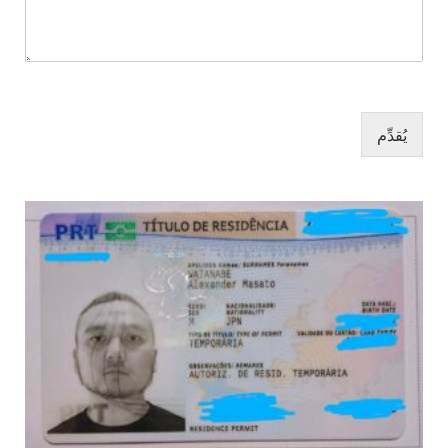
يُقدِّم