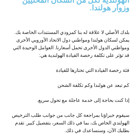
الهولندية لكل من السكان المحليين
وزوار هولندا.
بلدك الأصلي لا علاقة له بنا كمزودي المستندات الخاصة بك.
يمكن لسكان هولندا ومواطني دول الاتحاد الأوروبي الأخرى
ومواطني الدول الأخرى تحمل أسعارنا. العوامل الوحيدة التي
قد تؤثر على تكلفة رخصة القيادة الهولندية هي:
فئة رخصة القيادة التي تختارها للقيادة
كم تبعد عن هولندا وكم تكلفة الشحن
إذا كنت بحاجة إلى خدمة عاجلة مع تحول سريع.
سيقوم خبراؤنا بمراجعة كل جانب من جوانب طلب الترخيص
الهولندي الخاص بك، بما في ذلك السعر، بتفصيل كبير. تقدم
بطلبك الآن، وسنساعدك في ذلك.