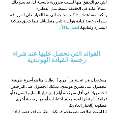
التي تم التحقق منها ليست ضرورية بالنسبة لنا. قد يبدو ذلك
مبتذلاً، لكنه في الحقيقة بسيط مثل الفطيرة.
يمكننا مساعدتك إذا كنت بحاجة إلى هذا الخيار على الفور. قم
بشراء رخصة قيادة هولندية تلبي متطلباتك فيما يتعلق بملكية
السيارة وقيادتها.
اتصل بنا الآن.
الفوائد التي تحصل عليها عند شراء
رخصة القيادة الهولندية
مستعجل، في عجلة من أمري؟ الطلب منا هو أسرع طريقة
للحصول على تصريح هولندي. يمكنك الحصول على الترخيص
الخاص بك في أقل من ثلاثة أيام (مع خيار التسليم السريع) أو
ثمانية أيام نظرًا لعدم وجود اختبارات أو مهام صعبة أخرى
مطلوبة (الخيار العادي).
إذا انتهت صلاحية تصريحك، فيمكنك أيضًا شراء رخصة قيادة