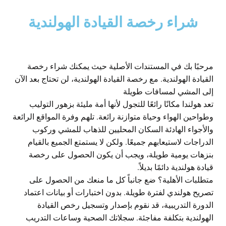
شراء رخصة القيادة الهولندية
مرحبًا بك في المستندات الأصلية حيث يمكنك شراء رخصة
القيادة الهولندية. مع رخصة القيادة الهولندية، لن تحتاج بعد الآن
إلى المشي لمسافات طويلة
تعد هولندا مكانًا رائعًا للتجول لأنها أمة مليئة بزهور التوليب
وطواحين الهواء وحياة متوازنة رائعة. تلهم وفرة المواقع الرائعة
والأجواء الهادئة السكان المحليين للذهاب للمشي وركوب
الدراجات لاستيعابهم جميعًا. ولكن لا يستمتع الجميع بالقيام
بنزهات يومية طويلة، ويجب أن يكون الحصول على رخصة
قيادة هولندية دائمًا بديلاً.
متطلبات الأهلية؟ ضع جانباً كل ما منعك من الحصول على
تصريح هولندي لفترة طويلة. بدون اختبارات أو بيانات اعتماد
الدورة التدريبية، قد نقوم بإصدار وتسجيل رخص القيادة
الهولندية بتكلفة مفاجئة. سجلاتك الصحية وساعات التدريب