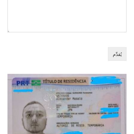
يُقدِّم