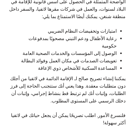
الواضحة المتمثلة في الحصول على أسس قانونية للإقامة في
البلاد لسنوات، والعمل في شركات مقرها لاتفيا، والسفر داخل
منطقة شنغن، يمكنك أيضًا الاستمتاع بما يلي:
امتيازات وتخفيضات النظام الضريبي
رعاية الأطفال ودعم التبني مصحوبًا بمدفوعات
حكومية
الوصول إلى المؤسسات والخدمات الصحية العامة
تعويضات الصدمات في مكان العمل وفوائد البطالة
المساعدة السكنية للأشخاص ذوي الإعاقة
يمكننا إنشاء تصريح صالح لـ
الإقامة الدائمة في لاتفيا
من أجلك
دون متطلبات معقدة. وهذا يعني أنك ستتجنب الحاجة إلى فرز
الطلبات، وإثبات أنك لم ترتبط قط بنشاط إجرامي، وإثبات أن
دخلك الرسمي على المستوى المطلوب.
فلنسرع الأمور. اطلب تصريحًا يمكن أن يجعل حياتك في لاتفيا
أكثر سهولة!